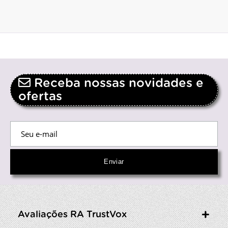
Receba nossas novidades e
ofertas
Avaliações RA TrustVox