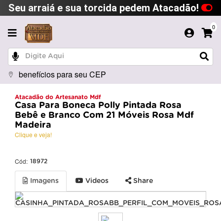
Seu arraiá e sua torcida pedem Atacadão!
0
benefícios para seu CEP
Atacadão do Artesanato Mdf
Casa Para Boneca Polly Pintada Rosa
Bebê e Branco Com 21 Móveis Rosa Mdf
Madeira
Clique e veja!
Cód:
18972
Imagens
Videos
Share