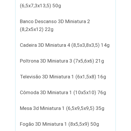
(6,5x7,3x13,5) 50g
Banco Descanso 3D Miniatura 2
(8,2x5x12) 22g
Cadeira 3D Miniatura 4 (8,5x3,8x3,5) 14g
Poltrona 3D Miniatura 3 (7x5,6x6) 21g
Televisão 3D Miniatura 1 (6x1,5x8) 16g
Cômoda 3D Miniatura 1 (10x5x10) 76g
Mesa 3d Miniatura 1 (6,5x9,5x9,5) 35g
Fogão 3D Miniatura 1 (8x5,5x9) 50g