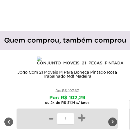
Quem comprou, também comprou
Jogo Com 21 Moveis M Para Boneca Pintado Rosa
Trabalhado Mdf Madeira
De: R$ 107,67
Por: R$ 102,29
ou 2x de R$ 51,14 s/ juros
-
+