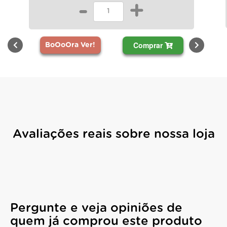
-
+
Comprar
BoOoOra Ver!
Avaliações reais sobre nossa loja
Pergunte e veja opiniões de
quem já comprou este produto