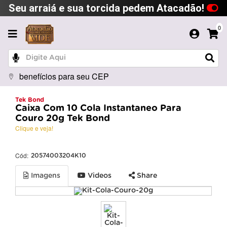
Seu arraiá e sua torcida pedem Atacadão!
0
benefícios para seu CEP
Tek Bond
Caixa Com 10 Cola Instantaneo Para
Couro 20g Tek Bond
Clique e veja!
Cód:
20574003204K10
Imagens
Videos
Share