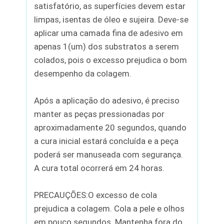
satisfatório, as superfícies devem estar
limpas, isentas de óleo e sujeira. Deve-se
aplicar uma camada fina de adesivo em
apenas 1(um) dos substratos a serem
colados, pois o excesso prejudica o bom
desempenho da colagem.
Após a aplicação do adesivo, é preciso
manter as peças pressionadas por
aproximadamente 20 segundos, quando
a cura inicial estará concluída e a peça
poderá ser manuseada com segurança.
A cura total ocorrerá em 24 horas.
PRECAUÇÕES:O excesso de cola
prejudica a colagem. Cola a pele e olhos
em pouco segundos. Mantenha fora do