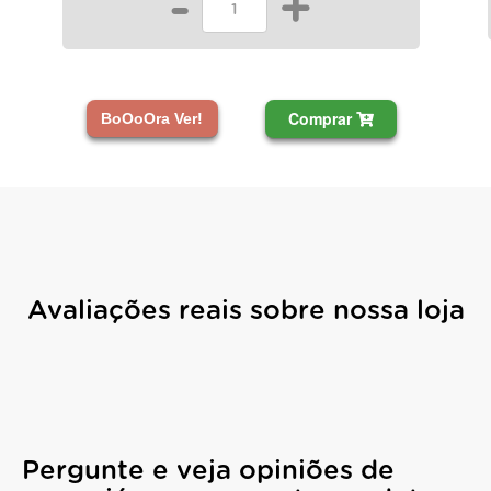
-
+
Comprar
BoOoOra Ver!
Avaliações reais sobre nossa loja
Pergunte e veja opiniões de