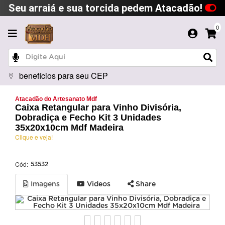
Seu arraiá e sua torcida pedem Atacadão!
0
benefícios para seu CEP
Atacadão do Artesanato Mdf
Caixa Retangular para Vinho Divisória,
Dobradiça e Fecho Kit 3 Unidades
35x20x10cm Mdf Madeira
Clique e veja!
Cód:
53532
Imagens
Videos
Share