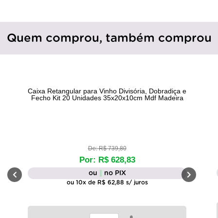
Quem comprou, também comprou
Caixa Retangular para Vinho Divisória, Dobradiça e
Fecho Kit 20 Unidades 35x20x10cm Mdf Madeira
De: R$ 739,80
Por: R$ 628,83
ou
no PIX
ou 10x de R$ 62,88 s/ juros