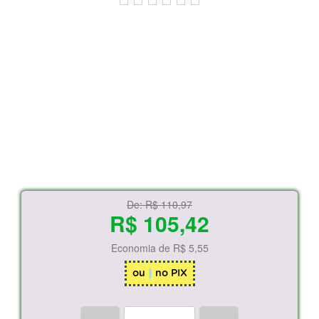
De:
R$ 110,97
R$ 105,42
Economia de
R$ 5,55
ou
no PIX