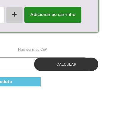
+
Adicionar ao carrinho
roduto