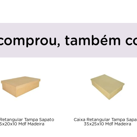
comprou, também c
 Retangular Tampa Sapato
Caixa Retangular Tampa Sapa
5x20x10 Mdf Madeira
35x25x10 Mdf Madeira