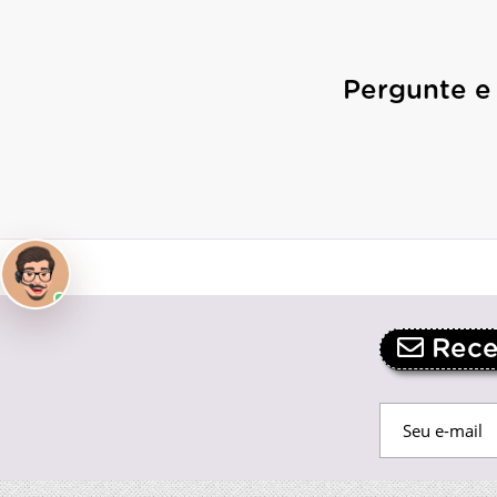
Pergunte e
Receb