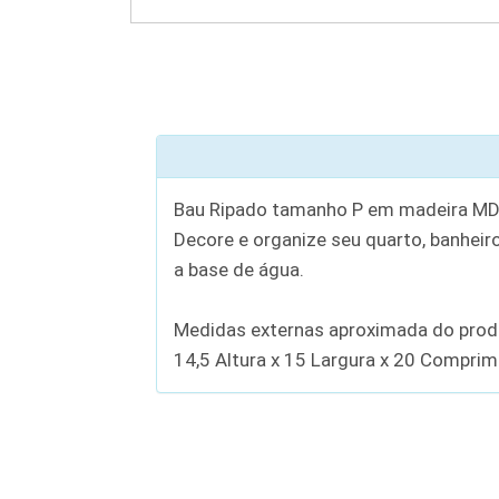
Bau Ripado tamanho P em madeira MDF c
Decore e organize seu quarto, banheiro
a base de água.
Medidas externas aproximada do prod
14,5 Altura x 15 Largura x 20 Compri