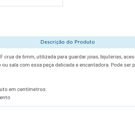
Descrição do Produto
rua de 6mm, utilizada para guardar joias, bijuterias, aces
 ou sala com essa peça delicada e encantadora. Pode ser pi
uto em centímetros:
mento