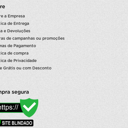
re
re a Empresa
tica de Entrega
a e Devoluções
ras de campanhas ou promoções
mas de Pagamento
tica de compra
tica de Privacidade
e Grátis ou com Desconto
pra segura