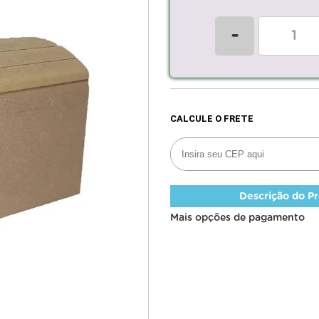
-
Descrição do P
Mais opções de pagamento