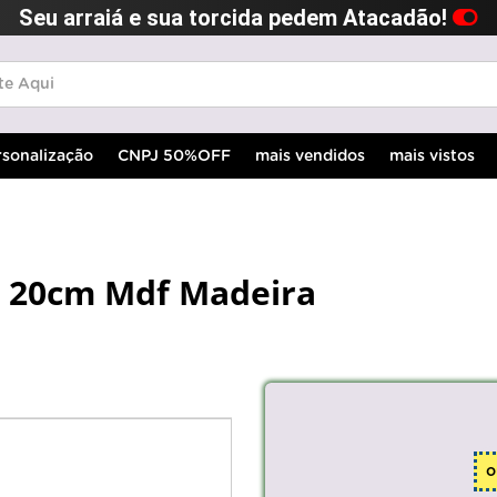
Seu arraiá e sua torcida pedem Atacadão!
rsonalização
CNPJ 50%OFF
mais vendidos
mais vistos
 20cm Mdf Madeira
o