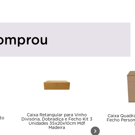
omprou
Caixa Retangular para Vinho
Caixa Quadr
to
Divisória, Dobradiça e Fecho Kit 3
Fecho Person
Unidades 35x20x10cm Mdf
Madeira