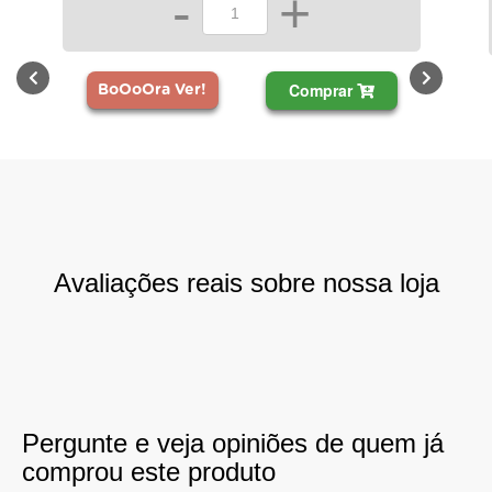
-
+
Comprar
BoOoOra Ver!
Avaliações reais sobre nossa loja
Pergunte e veja opiniões de quem já
comprou este produto