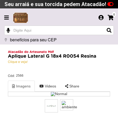
Seu arraiá e sua torcida pedem Atacadão!
0
benefícios para seu CEP
Atacadão do Artesanato Mdf
Aplique Lateral G 18x4 R0054 Resina
Clique e veja!
Cód:
2566
Imagens
Videos
Share