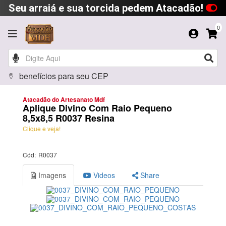
Seu arraiá e sua torcida pedem Atacadão!
0
benefícios para seu CEP
Atacadão do Artesanato Mdf
Aplique Divino Com Raio Pequeno
8,5x8,5 R0037 Resina
Clique e veja!
Cód:
R0037
Imagens
Videos
Share