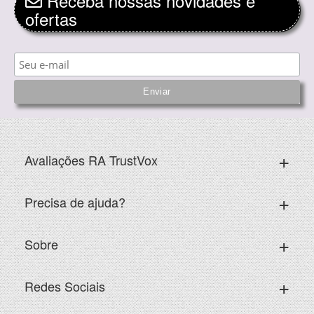
Receba nossas novidades e
ofertas
Avaliações RA TrustVox
Precisa de ajuda?
Sobre
Redes Sociais