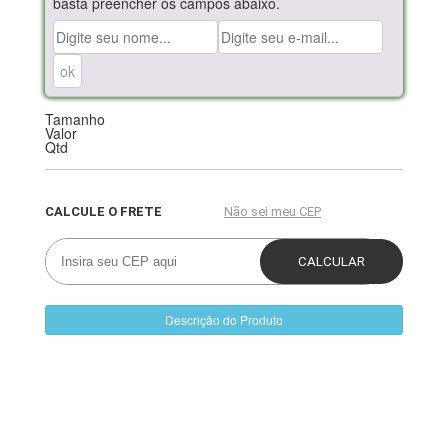
basta preencher os campos abaixo.
Tamanho
Valor
Qtd
Descrição do Produto