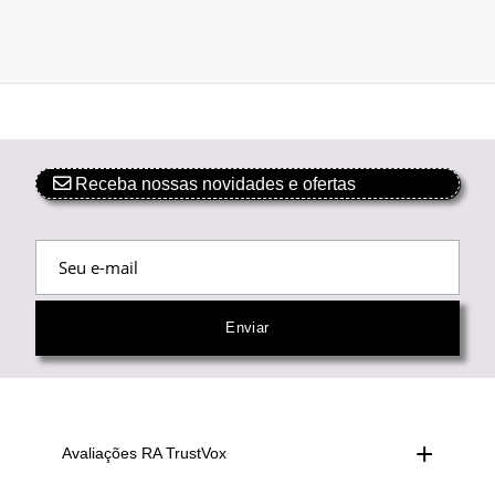
Receba nossas novidades e ofertas
Avaliações RA TrustVox