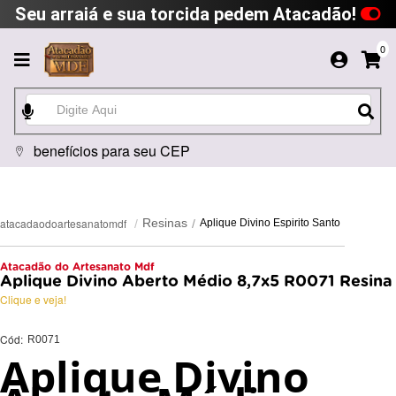
Seu arraiá e sua torcida pedem Atacadão!
0
benefícios para seu CEP
atacadaodoartesanatomdf
Resinas
Aplique Divino Espirito Santo
Atacadão do Artesanato Mdf
Aplique Divino Aberto Médio 8,7x5 R0071 Resina
Clique e veja!
Cód:
R0071
Aplique Divino