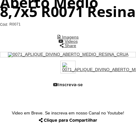
Aberto Médio
8,7x5 R0071 Resina
Cód:
R0071
Imagens
Videos
Share
Inscreva-se
Video em Breve. Se inscreva em nosso Canal no Youtube!
Clique para Compartilhar