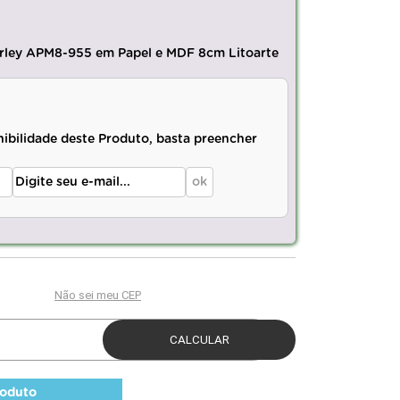
rley APM8-955 em Papel e MDF 8cm Litoarte
nibilidade deste Produto, basta preencher
roduto