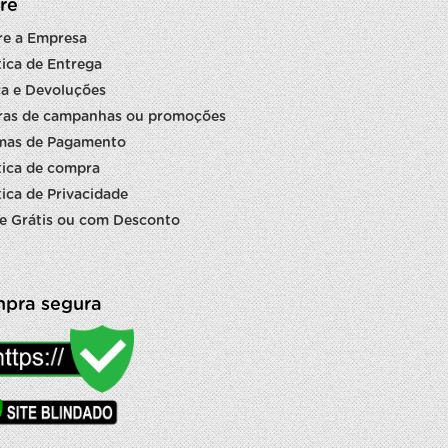
re
re a Empresa
tica de Entrega
a e Devoluções
ras de campanhas ou promoções
mas de Pagamento
tica de compra
tica de Privacidade
e Grátis ou com Desconto
pra segura