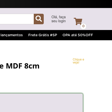
Olá, faça
seu login
0
lançamentos
Frete Grátis #SP
OPA até 50%OFF
Clique e
veja!
 e MDF 8cm