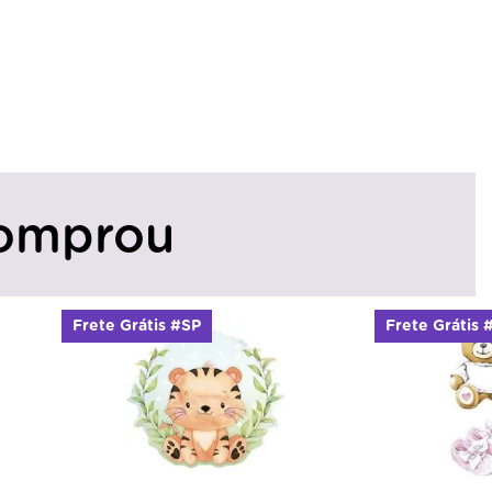
omprou
Frete Grátis #SP
Frete Grátis 