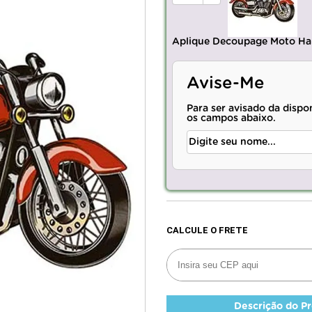
Aplique Decoupage Moto Ha
Avise-Me
Para ser avisado da dispo
os campos abaixo.
Descrição do P