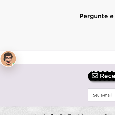
Pergunte e
Receb