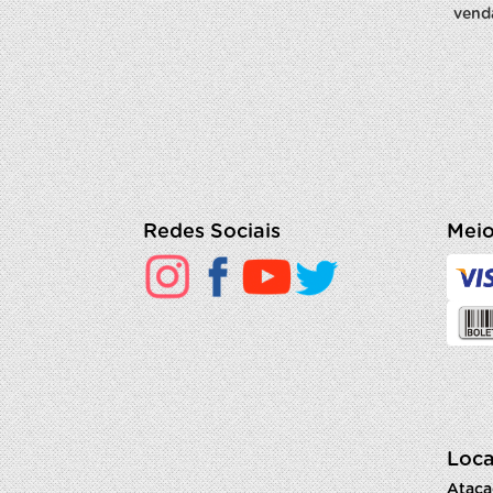
vend
Redes Sociais
Meio
Loca
Ataca