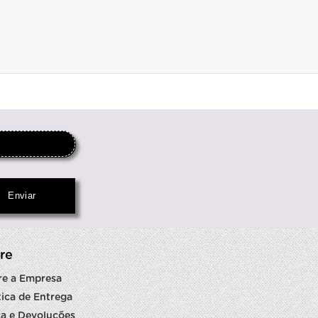
re
re a Empresa
tica de Entrega
a e Devoluções