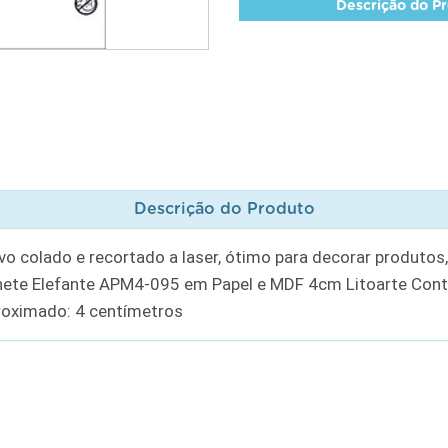
Descrição do P
Descrição do Produto
o colado e recortado a laser, ótimo para decorar produtos
finete Elefante APM4-095 em Papel e MDF 4cm Litoarte C
oximado: 4 centímetros