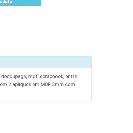
roduto
, decoupage, mdf, scrapbook, entre
ontém 2 apliques em MDF 3mm com