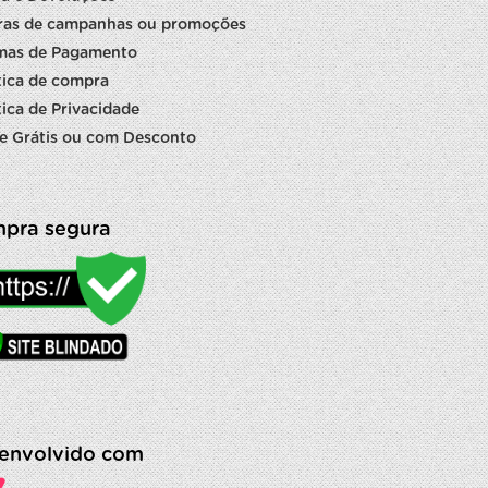
ras de campanhas ou promoções
mas de Pagamento
tica de compra
tica de Privacidade
e Grátis ou com Desconto
pra segura
envolvido com