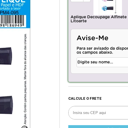
Aplique Decoupage Alfinete
Litoarte
Avise-Me
Para ser avisado da dispo
os campos abaixo.