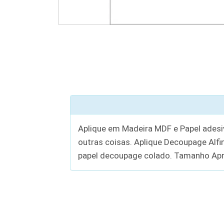
Aplique em Madeira MDF e Papel adesiv
outras coisas. Aplique Decoupage Al
papel decoupage colado. Tamanho Apr