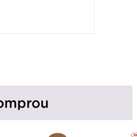
omprou