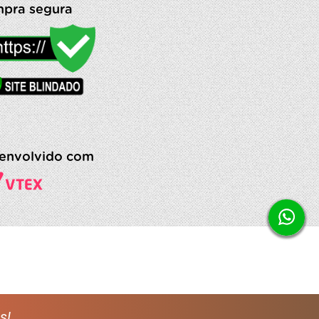
pra segura
envolvido com
s!