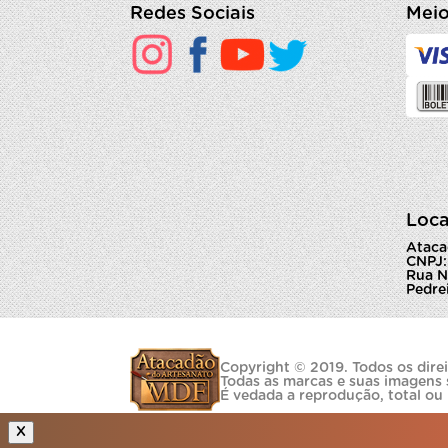
Redes Sociais
Meio
Loca
Ataca
CNPJ:
Rua N
Pedrei
Copyright © 2019. Todos os direi
Todas as marcas e suas imagens 
É vedada a reprodução, total ou
X