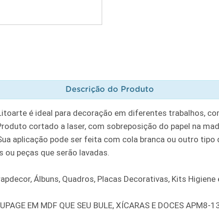
Descrição do Produto
oarte é ideal para decoração em diferentes trabalhos, como
 Produto cortado a laser, com sobreposição do papel na 
 aplicação pode ser feita com cola branca ou outro tipo d
 ou peças que serão lavadas.
apdecor, Álbuns, Quadros, Placas Decorativas, Kits Higiene
OUPAGE EM MDF QUE SEU BULE, XÍCARAS E DOCES APM8-1