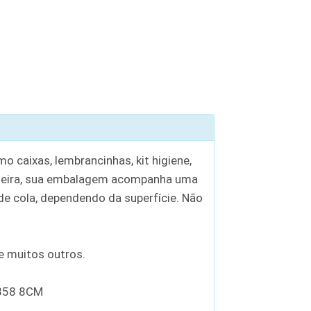
 caixas, lembrancinhas, kit higiene,
madeira, sua embalagem acompanha uma
e cola, dependendo da superfície. Não
 e muitos outros.
358 8CM