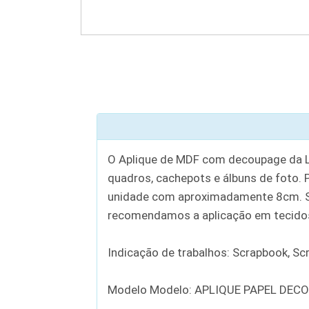
O Aplique de MDF com decoupage da Lit
quadros, cachepots e álbuns de foto.
unidade com aproximadamente 8cm. Sua
recomendamos a aplicação em tecidos
Indicação de trabalhos: Scrapbook, Scr
Modelo Modelo: APLIQUE PAPEL DEC