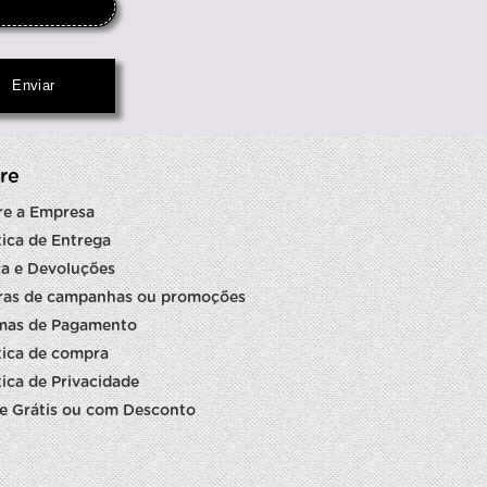
re
re a Empresa
tica de Entrega
a e Devoluções
ras de campanhas ou promoções
mas de Pagamento
tica de compra
tica de Privacidade
e Grátis ou com Desconto