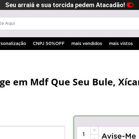
Seu arraiá e sua torcida pedem Atacadão!
rsonalização
CNPJ 50%OFF
mais vendidos
mais vistos
ge em Mdf Que Seu Bule, Xíca
+
Avise-Me
-