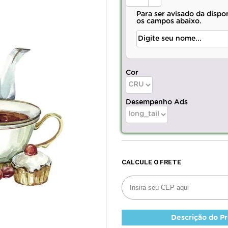
Para ser avisado da dispo
os campos abaixo.
Cor
Desempenho Ads
Descrição do P