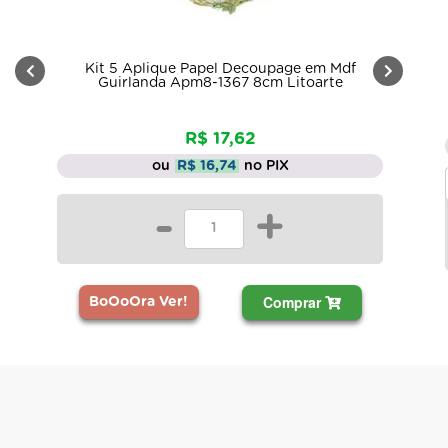
Kit 5 Aplique Papel Decoupage em Mdf
Guirlanda Apm8-1367 8cm Litoarte
R$ 17,62
ou
R$ 16,74
no PIX
-
+
Comprar
BoOoOra Ver!