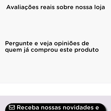
Avaliações reais sobre nossa loja
Pergunte e veja opiniões de
quem já comprou este produto
Receba nossas novidades e