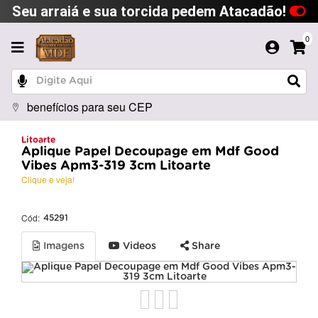
Seu arraiá e sua torcida pedem Atacadão!
0
benefícios para seu CEP
Litoarte
Aplique Papel Decoupage em Mdf Good
Vibes Apm3-319 3cm Litoarte
Clique e veja!
Cód:
45291
Imagens
Videos
Share