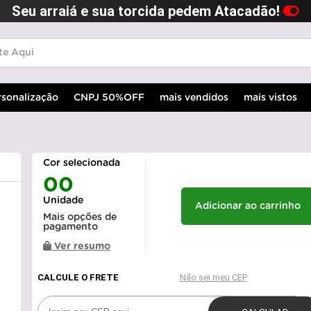
Seu arraiá e sua torcida pedem Atacadão!
rsonalização
CNPJ 50%OFF
mais vendidos
mais vistos
Cor selecionada
00
Unidade
Adicionar ao carrinho
Mais opções de
pagamento
Ver resumo