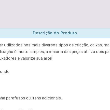
Descrição do Produto
 utilizados nos mais diversos tipos de criação, caixas, ma
ixação é muito simples, a maioria das peças utiliza dois 
xadores e valorize sua arte!
dondo
a parafusos ou itens adicionais.