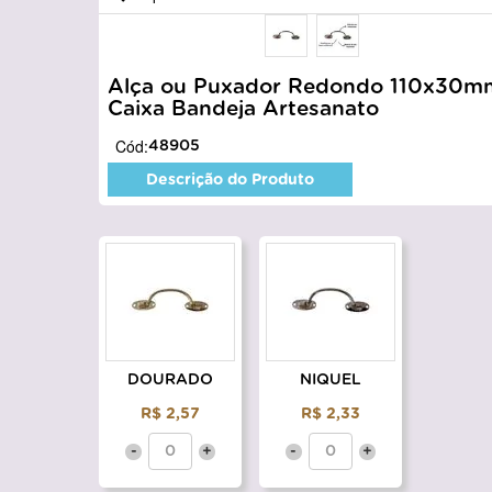
Alça ou Puxador Redondo 110x30m
Caixa Bandeja Artesanato
Cód:
48905
Descrição do Produto
DOURADO
NIQUEL
R$ 2,57
R$ 2,33
-
+
-
+