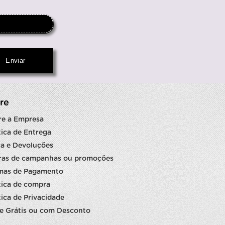
re
re a Empresa
tica de Entrega
a e Devoluções
ras de campanhas ou promoções
mas de Pagamento
tica de compra
tica de Privacidade
e Grátis ou com Desconto