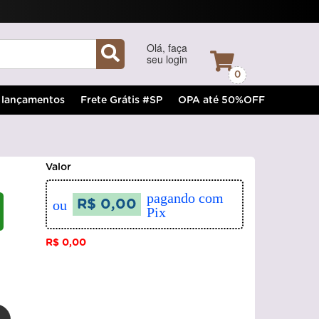
Olá, faça
seu login
0
lançamentos
Frete Grátis #SP
OPA até 50%OFF
Valor
pagando com
ou
R$ 0,00
Pix
R$ 0,00