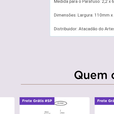
Medida para o Parafuso: 2,2 x
Dimensões: Largura: 110mm x
Distribuidor: Atacadão do Art
Quem 
Frete Grátis #SP
Frete Gr