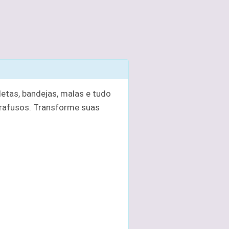
letas, bandejas, malas e tudo
parafusos. Transforme suas