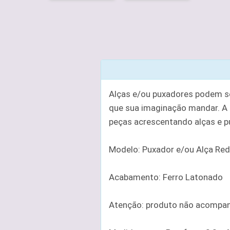
Alças e/ou puxadores podem ser
que sua imaginação mandar. A f
peças acrescentando alças e pu
Modelo: Puxador e/ou Alça Re
Acabamento: Ferro Latonado
Atenção: produto não acompanh