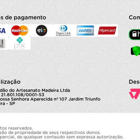
s de pagamento
Com
lização
Des
dão do Artesanato Madeira Ltda
 21.801.108/0001-53
ossa Senhora Aparecida nº 107 Jardim Triunfo
ra - SP
tos reservados.
são de propriedade de seus respectivos donos.
 parcial, de qualquer conteúdo sem expressa autorização.