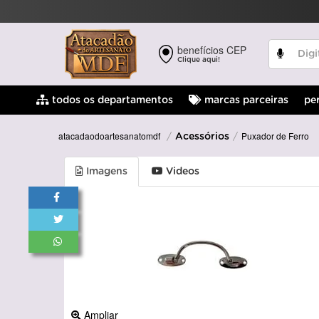
benefícios CEP
Clique aqui!
pe
todos os departamentos
marcas parceiras
Puxador de Ferro
atacadaodoartesanatomdf
Acessórios
Imagens
Videos
Ampliar