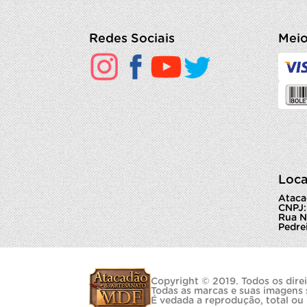
Redes Sociais
Meio
Loca
Ataca
CNPJ:
Rua N
Pedrei
Copyright © 2019. Todos os direi
Todas as marcas e suas imagens 
É vedada a reprodução, total ou