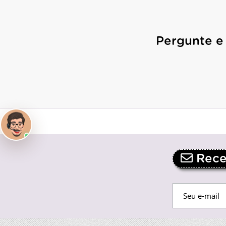
Pergunte e
Receb