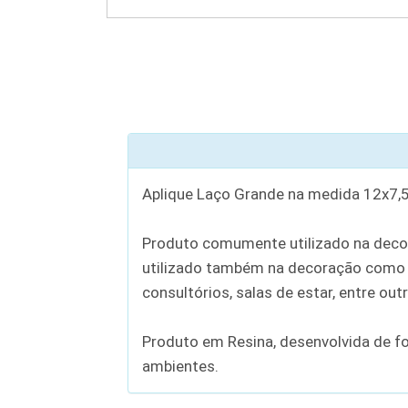
Aplique Laço Grande na medida 12x7,5
Produto comumente utilizado na decor
utilizado também na decoração como u
consultórios, salas de estar, entre out
Produto em Resina, desenvolvida de f
ambientes.