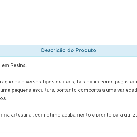
Descrição do Produto
 em Resina.
ação de diversos tipos de itens, tais quais como peças em
ma pequena escultura, portanto comporta a uma variedade
ros.
orma artesanal, com ótimo acabamento e pronto para utili