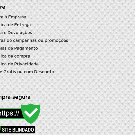
re
re a Empresa
tica de Entrega
a e Devoluções
ras de campanhas ou promoções
mas de Pagamento
tica de compra
tica de Privacidade
e Grátis ou com Desconto
pra segura