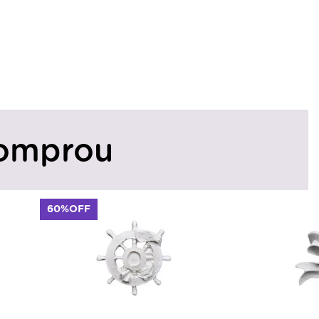
omprou
60%OFF