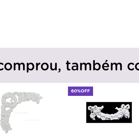
comprou, também c
60%OFF