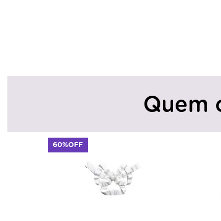
Quem 
60%OFF