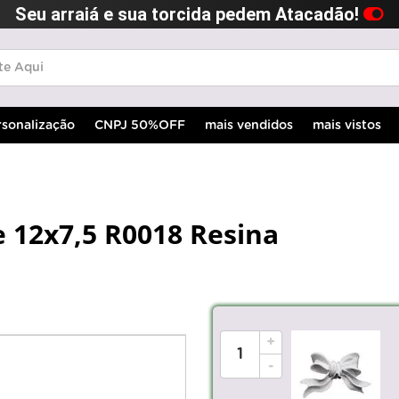
Seu arraiá e sua torcida pedem Atacadão!
rsonalização
CNPJ 50%OFF
mais vendidos
mais vistos
 12x7,5 R0018 Resina
+
-