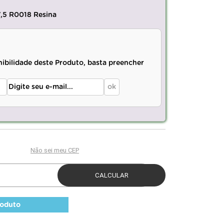
7,5 R0018 Resina
nibilidade deste Produto, basta preencher
roduto