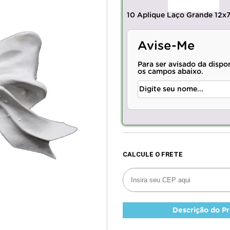
10 Aplique Laço Grande 12x
Avise-Me
Para ser avisado da dispo
os campos abaixo.
Descrição do P