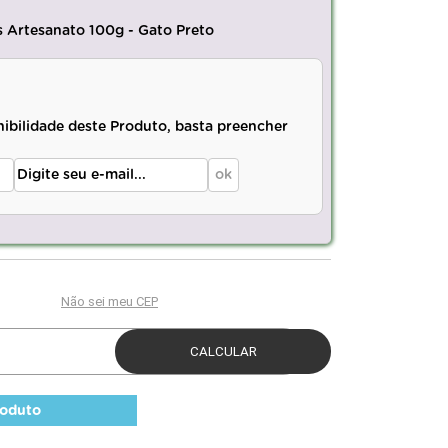
s Artesanato 100g - Gato Preto
nibilidade deste Produto, basta preencher
roduto