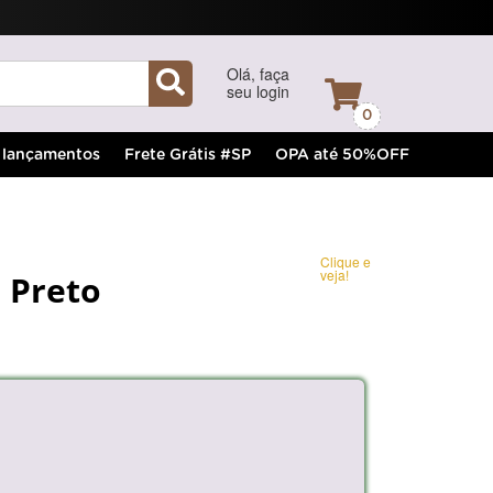
Olá, faça
seu login
0
lançamentos
Frete Grátis #SP
OPA até 50%OFF
Clique e
veja!
o Preto