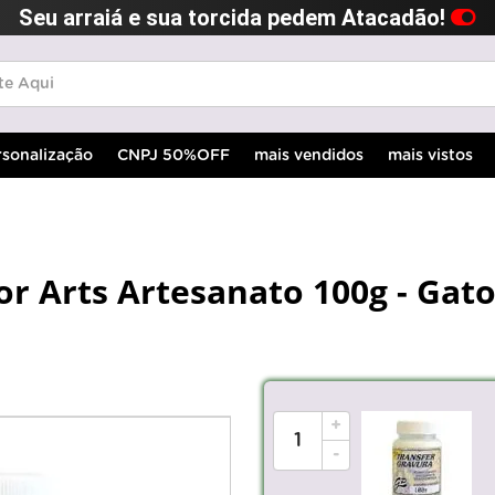
Seu arraiá e sua torcida pedem Atacadão!
rsonalização
CNPJ 50%OFF
mais vendidos
mais vistos
or Arts Artesanato 100g - Gat
+
-