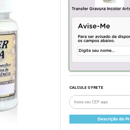
Transfer Gravura Incolor Art
Avise-Me
Para ser avisado da dispo
os campos abaixo.
Descrição do P