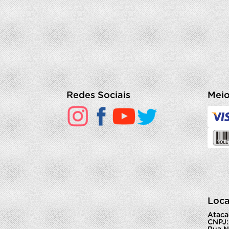
Redes Sociais
Meio
Loca
Ataca
CNPJ: