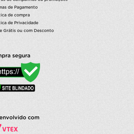
mas de Pagamento
tica de compra
tica de Privacidade
e Grátis ou com Desconto
pra segura
envolvido com