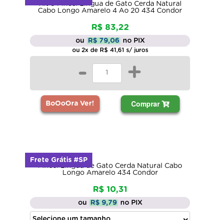
Kit 5 Pincel Língua de Gato Cerda Natural
Cabo Longo Amarelo 4 Ao 20 434 Condor
R$ 83,22
ou
R$ 79,06
no PIX
ou 2x de R$ 41,61 s/ juros
-
+
Comprar
BoOoOra Ver!
Frete Grátis #SP
Pincel Língua de Gato Cerda Natural Cabo
Longo Amarelo 434 Condor
R$ 10,31
ou
R$ 9,79
no PIX