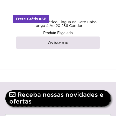
Frete Grátis #SP
Kit 5 Pincel Sintético Lingua de Gato Cabo
Longo 4 Ao 20 286 Condor
Produto Esgotado
Avise-me
Receba nossas novidades e
ofertas