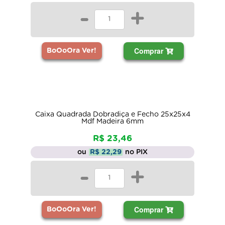
-
+
Comprar
BoOoOra Ver!
Caixa Quadrada Dobradiça e Fecho 25x25x4
Mdf Madeira 6mm
R$ 23,46
ou
R$ 22,29
no PIX
-
+
Comprar
BoOoOra Ver!