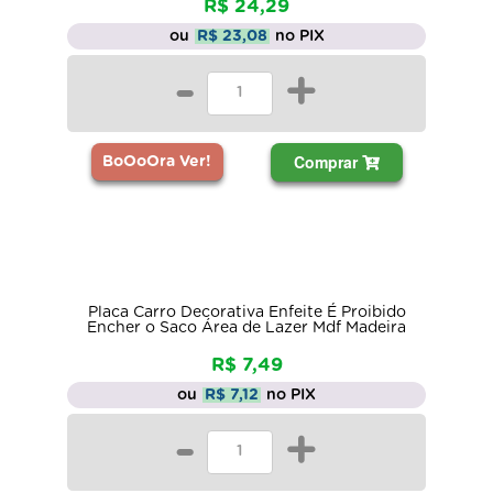
R$ 24,29
ou
R$ 23,08
no PIX
-
+
Comprar
BoOoOra Ver!
Placa Carro Decorativa Enfeite É Proibido
Encher o Saco Área de Lazer Mdf Madeira
R$ 7,49
ou
R$ 7,12
no PIX
-
+