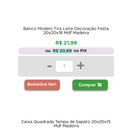
Banco Modelo Tira Leite Decoração Festa
20x20x18 Mdf Madeira
R$ 21,99
ou
R$ 20,89
no PIX
-
+
Comprar
BoOoOra Ver!
Caixa Quadrada Tampa de Sapato 20x20x15
Mdf Madeira