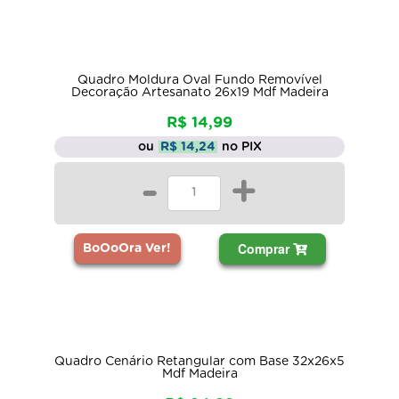
Quadro Moldura Oval Fundo Removível
Decoração Artesanato 26x19 Mdf Madeira
R$ 14,99
ou
R$ 14,24
no PIX
-
+
Comprar
BoOoOra Ver!
Quadro Cenário Retangular com Base 32x26x5
Mdf Madeira