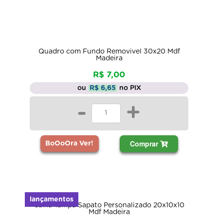
Quadro com Fundo Removivel 30x20 Mdf
Madeira
R$ 7,00
ou
R$ 6,65
no PIX
-
+
Comprar
BoOoOra Ver!
lançamentos
Caixa Tampa Sapato Personalizado 20x10x10
Mdf Madeira