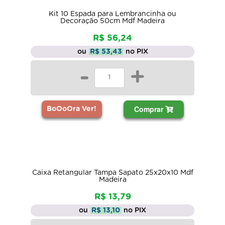
Kit 10 Espada para Lembrancinha ou
Decoração 50cm Mdf Madeira
R$ 56,24
ou
R$ 53,43
no PIX
-
+
Comprar
BoOoOra Ver!
Caixa Retangular Tampa Sapato 25x20x10 Mdf
Madeira
R$ 13,79
ou
R$ 13,10
no PIX