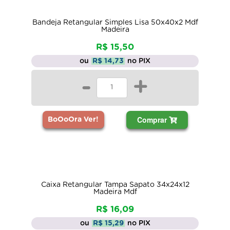
Bandeja Retangular Simples Lisa 50x40x2 Mdf
Madeira
R$ 15,50
ou
R$ 14,73
no PIX
-
+
Comprar
BoOoOra Ver!
Caixa Retangular Tampa Sapato 34x24x12
Madeira Mdf
R$ 16,09
ou
R$ 15,29
no PIX