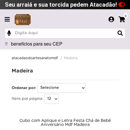
Seu arraiá e sua torcida pedem Atacadão!
0
benefícios para seu CEP
Madeira
atacadaodoartesanatomdf
Madeira
Ordenar por:
Itens por página:
Cubo com Aplique e Letra Festa Chá de Bebê
Aniversário Mdf Madeira