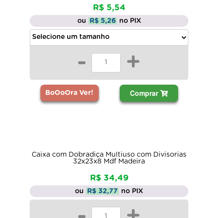
R$ 5,54
ou
R$ 5,26
no PIX
-
+
Comprar
BoOoOra Ver!
Caixa com Dobradiça Multiuso com Divisorias
32x23x8 Mdf Madeira
R$ 34,49
ou
R$ 32,77
no PIX
-
+