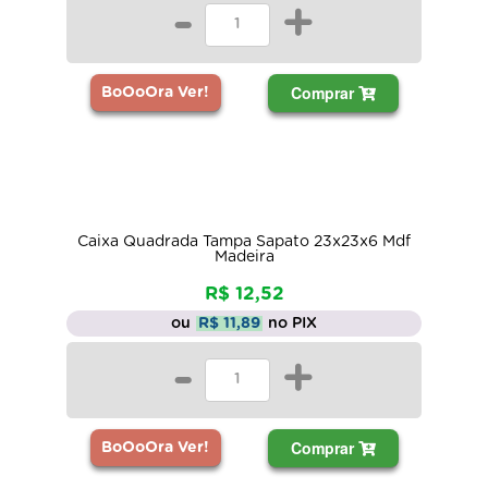
-
+
Comprar
BoOoOra Ver!
Caixa Quadrada Tampa Sapato 23x23x6 Mdf
Madeira
R$ 12,52
ou
R$ 11,89
no PIX
-
+
Comprar
BoOoOra Ver!