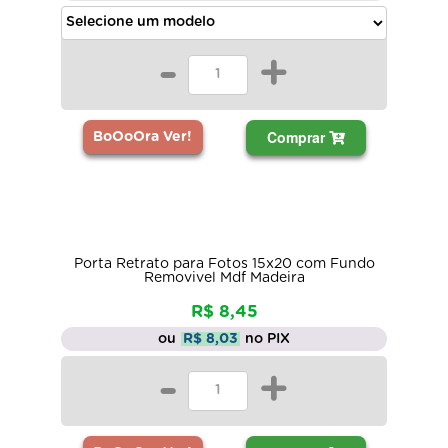
-
+
Comprar
BoOoOra Ver!
Porta Retrato para Fotos 15x20 com Fundo
Removivel Mdf Madeira
R$ 8,45
ou
R$ 8,03
no PIX
-
+