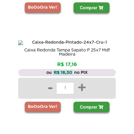
Comprar
BoOoOra Ver!
Caixa Redonda Tampa Sapato P 25x7 Mdf
Madeira
R$ 17,16
ou
R$ 16,30
no PIX
-
+
Comprar
BoOoOra Ver!