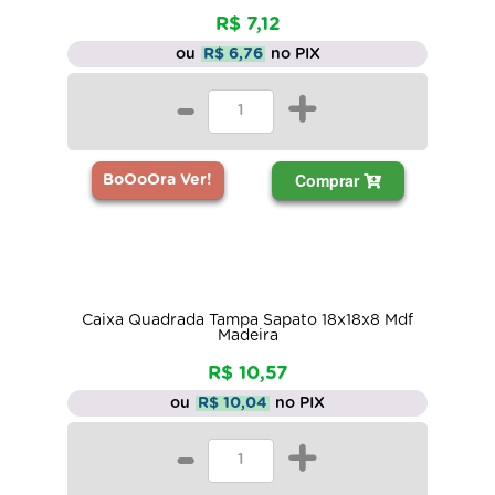
R$ 7,12
ou
R$ 6,76
no PIX
-
+
Comprar
BoOoOra Ver!
Caixa Quadrada Tampa Sapato 18x18x8 Mdf
Madeira
R$ 10,57
ou
R$ 10,04
no PIX
-
+