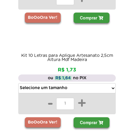
Comprar
BoOoOra Ver!
Kit 10 Letras para Aplique Artesanato 2,5cm
Altura Mdf Madeira
R$ 1,73
ou
R$ 1,64
no PIX
-
+
Comprar
BoOoOra Ver!