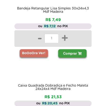
Bandeja Retangular Lisa Simples 30x24x4,3
Mdf Madeira
R$ 7,49
ou
R$ 7,12
no PIX
-
+
Comprar
BoOoOra Ver!
Caixa Quadrada Dobradiça e Fecho Maleta
24x24x4 Mdf Madeira
R$ 21,53
ou
R$ 20,45
no PIX