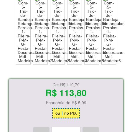
De:
R$ 119,79
R$ 113,80
Economia de
R$ 5,99
ou
no PIX