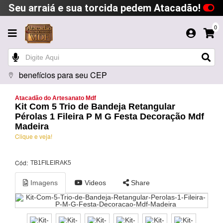
Seu arraiá e sua torcida pedem Atacadão!
0
benefícios para seu CEP
Atacadão do Artesanato Mdf
Kit Com 5 Trio de Bandeja Retangular
Pérolas 1 Fileira P M G Festa Decoração Mdf
Madeira
Clique e veja!
Cód:
TB1FILEIRAK5
Imagens
Videos
Share