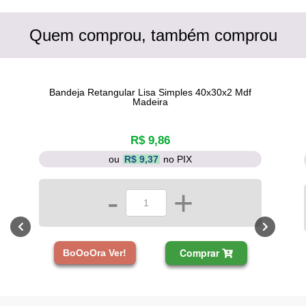
Quem comprou, também comprou
Bandeja Retangular Lisa Simples 40x30x2 Mdf
Madeira
R$ 9,86
ou
R$ 9,37
no PIX
-
+
Comprar
BoOoOra Ver!