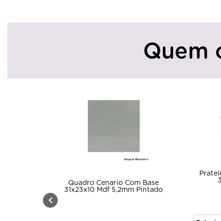
Quem 
Pratel
3
Quadro Cenario Com Base
31x23x10 Mdf 5,2mm Pintado