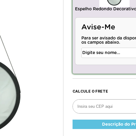
Espelho Redondo Decorativ
Avise-Me
Para ser avisado da dispo
os campos abaixo.
Descrição do P