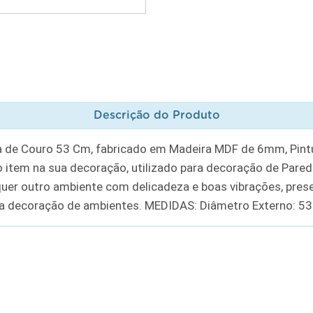
Descrição do Produto
 de Couro 53 Cm, fabricado em Madeira MDF de 6mm, Pintu
 item na sua decoração, utilizado para decoração de Paredes
alquer outro ambiente com delicadeza e boas vibrações, pre
a decoração de ambientes. MEDIDAS: Diâmetro Externo: 53c