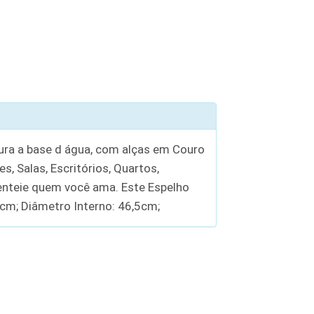
ra a base d água, com alças em Couro
, Salas, Escritórios, Quartos,
senteie quem você ama. Este Espelho
m; Diâmetro Interno: 46,5cm;