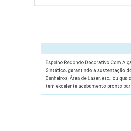
Espelho Redondo Decorativo Com Alça
Sintético, garantindo a sustentação do
Banheiros, Área de Laser, etc.. ou qu
tem excelente acabamento pronto par