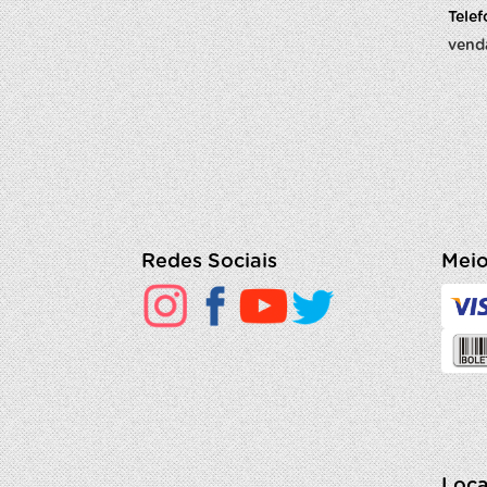
Tele
vend
Redes Sociais
Meio
Loca