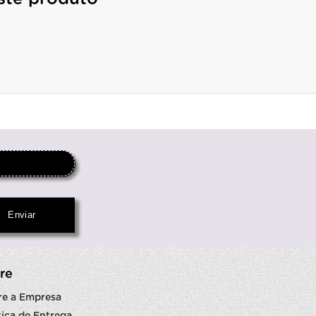
re
re a Empresa