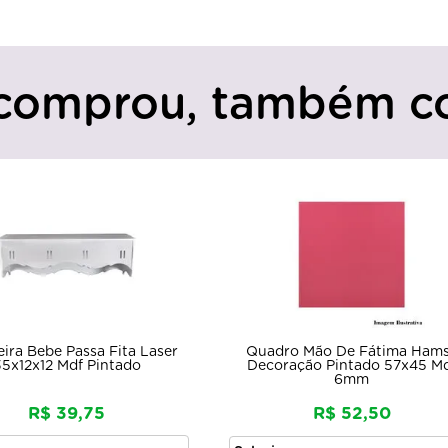
comprou, também c
Quadro Mão De Fátima Ham
eira Bebe Passa Fita Laser
Decoração Pintado 57x45 M
5x12x12 Mdf Pintado
6mm
R$ 39,75
R$ 52,50