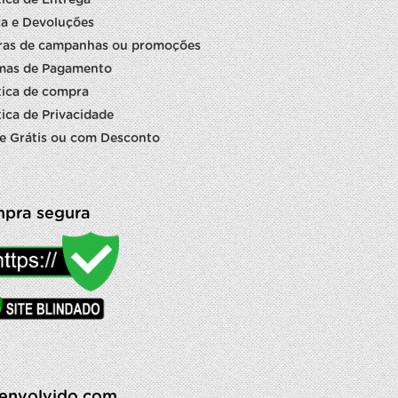
tica de Entrega
a e Devoluções
ras de campanhas ou promoções
mas de Pagamento
tica de compra
tica de Privacidade
e Grátis ou com Desconto
pra segura
envolvido com