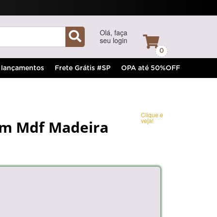
Olá, faça
seu login
0
lançamentos
Frete Grátis #SP
OPA até 50%OFF
Clique e
veja!
Cm Mdf Madeira