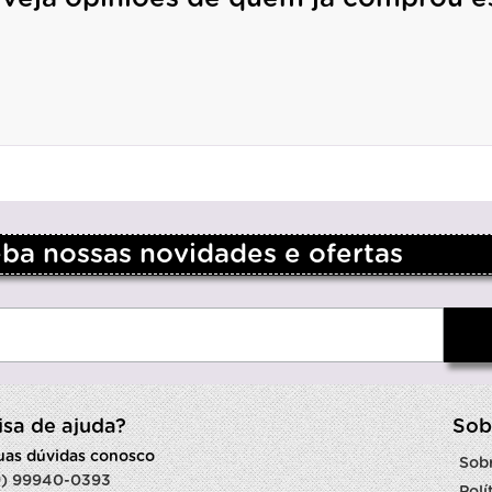
a nossas novidades e ofertas
isa de ajuda?
Sob
suas dúvidas conosco
Sob
9) 99940-0393