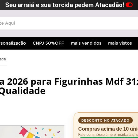
Seu arraiá e sua torcida pedem Atacadão!
rsonalização
CNPJ 50%OFF
mais vendidos
mais vistos
vada
a 2026 para Figurinhas Mdf 3
Qualidade
DESCONTO NO ATACADO
Compras acima de 10 un
Fale com nosso time e receba aten