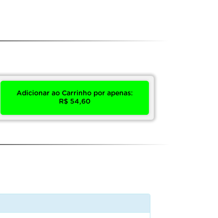
Adicionar ao Carrinho por apenas:
R$ 54,60