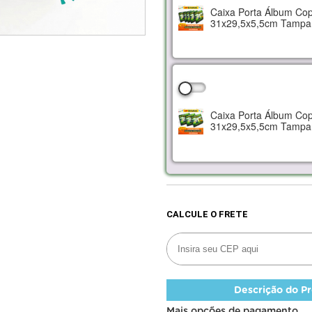
Caixa Porta Álbum Cop
31x29,5x5,5cm Tampa
Caixa Porta Álbum Cop
31x29,5x5,5cm Tampa
Descrição do P
Mais opções de pagamento