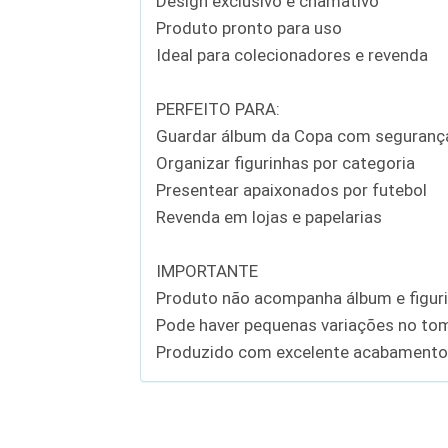
Design exclusivo e chamativo
Produto pronto para uso
Ideal para colecionadores e revenda
PERFEITO PARA:
Guardar álbum da Copa com seguranç
Organizar figurinhas por categoria
Presentear apaixonados por futebol
Revenda em lojas e papelarias
IMPORTANTE
Produto não acompanha álbum e figur
Pode haver pequenas variações no to
Produzido com excelente acabamento 