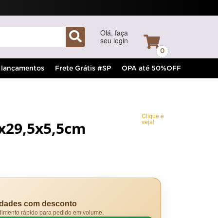
Olá, faça
seu login
0
lançamentos
Frete Grátis #SP
OPA até 50%OFF
Clique e
veja!
1x29,5x5,5cm
idades com desconto
dimento rápido para pedido em volume.